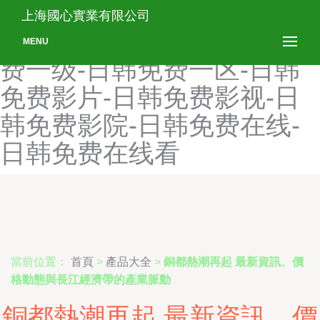
日韩免费网站-日韩免费网
上海國心實業有限公司
址-日韩免费小视频-日韩免
MENU
费一级-日韩免费一区-日韩
免费影片-日韩免费影视-日
韩免费影院-日韩免费在线-
日韩免费在线看
當前位置：
首頁
>
產品大全
>
銅都熱潮再起 最新資訊、價
格動態與長江經濟帶的產業脈動
銅都熱潮再起 最新資訊、價