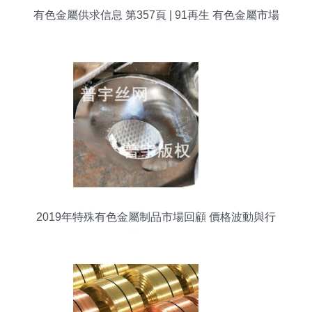
有色金屬供求信息 第357頁 | 91再生 有色金屬市場
動態
2019年特殊有色金屬制品市場回顧 價格波動與行
業前景分析