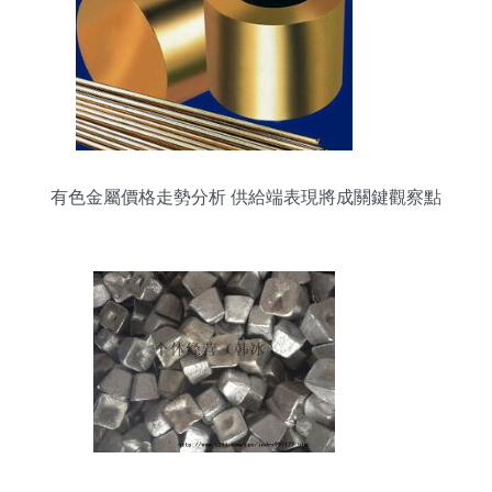
有色金屬價格走勢分析 供給端表現將成關鍵觀察點